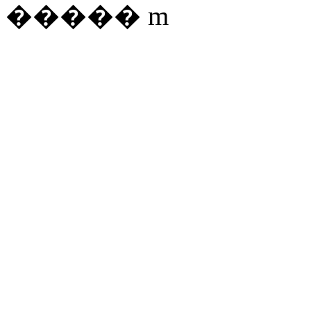
����� m